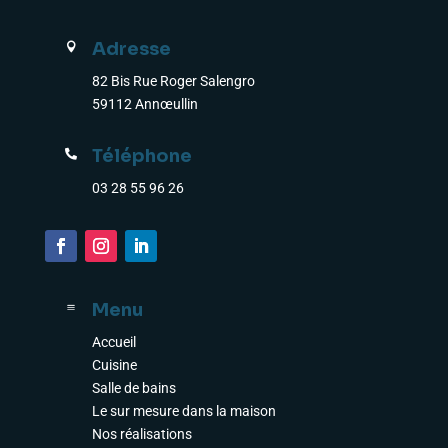
Adresse

82 Bis Rue Roger Salengro
59112 Annœullin
Téléphone

03 28 55 96 26
Menu
a
Accueil
Cuisine
Salle de bains
Le sur mesure dans la maison
Nos réalisations