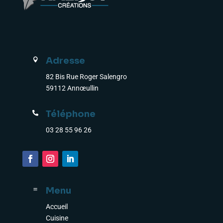
Adresse

82 Bis Rue Roger Salengro
59112 Annœullin
Téléphone

03 28 55 96 26
Menu
a
Accueil
Cuisine