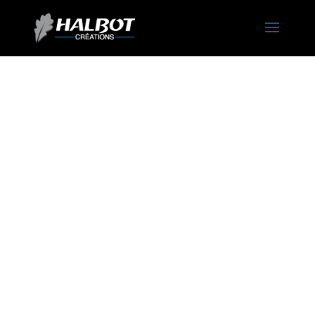
Halbot
Créations
Reconnu dans son métier, de par sa qualité de travail, son expérience et
la qualité des matériaux proposés.