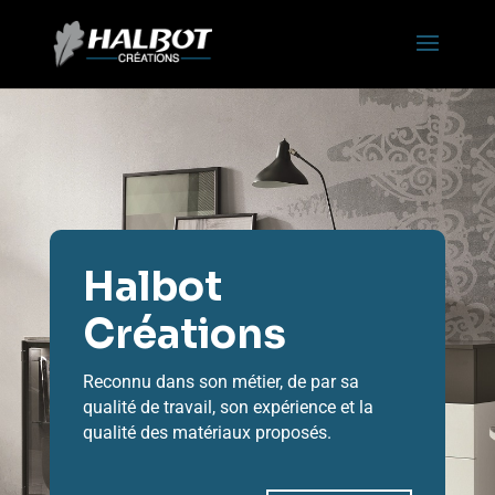
Halbot
Créations
Reconnu dans son métier, de par sa
qualité de travail, son expérience et la
qualité des matériaux proposés.