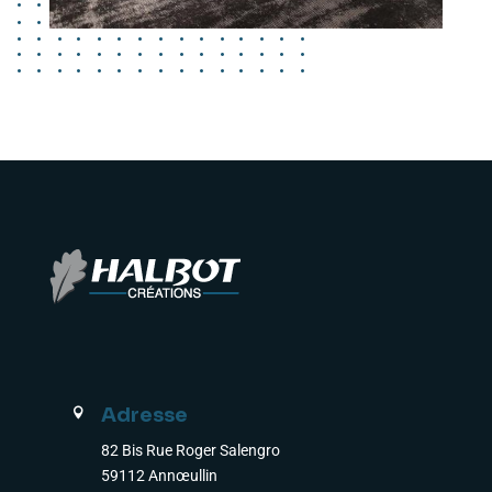
Adresse

82 Bis Rue Roger Salengro
59112 Annœullin