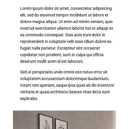
Lorem ipsum dolor sit amet, consectetur adipisicing
elit, sed do eiusmod tempor incididunt ut labore et
dolore magna aliqua. Ut enim ad minim veniam, quis
nostrud exercitation ullamco laboris nisi ut aliquip ex
ea commodo consequat. Duis aute irure dolor in
reprehenderit in voluptate velit esse cillum dolore eu
fugiat nulla pariatur. Excepteur sint occaecat
cupidatat non proident, sunt in culpa qui officia
deserunt mollit anim id est laborum.
Sed ut perspiciatis unde omnis iste natus error sit
voluptatem accusantium doloremque laudantium,
totam rem aperiam, eaque ipsa quae ab illo inventore
veritatis et quasi architecto beatae vitae dicta sunt
explicabo.