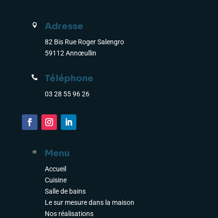
Adresse

82 Bis Rue Roger Salengro
59112 Annœullin
Téléphone

03 28 55 96 26
Menu
a
Accueil
Cuisine
Salle de bains
Le sur mesure dans la maison
Nos réalisations