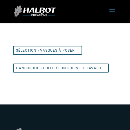
SÉLECTION - VASQUES À POSER
HANSGROHÉ - COLLECTION ROBINETS LAVABO