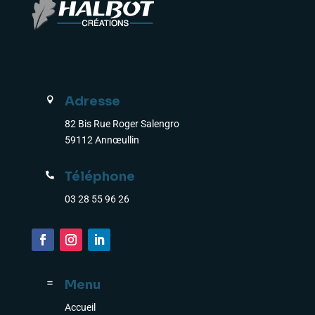
Adresse

82 Bis Rue Roger Salengro
59112 Annœullin
Téléphone

03 28 55 96 26
Menu
a
Accueil