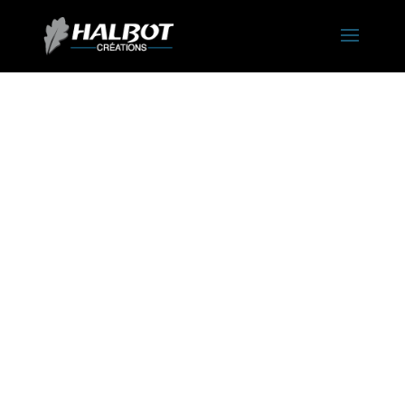
Halbot
Créations
Reconnu dans son métier, de par sa qualité de travail, son expérience et
la qualité des matériaux proposés.