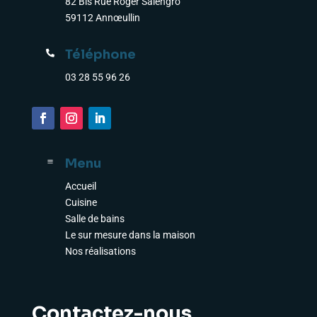
82 Bis Rue Roger Salengro
59112 Annœullin
Téléphone

03 28 55 96 26
Menu
a
Accueil
Cuisine
Salle de bains
Le sur mesure dans la maison
Nos réalisations
Contactez-nous