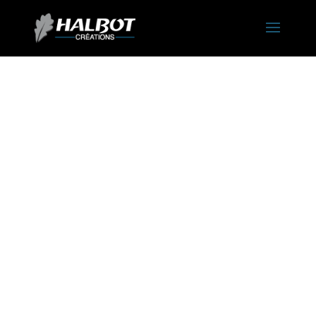
Halbot
Créations
Reconnu dans son métier, de par sa qualité de travail, son expérience et
la qualité des matériaux proposés.