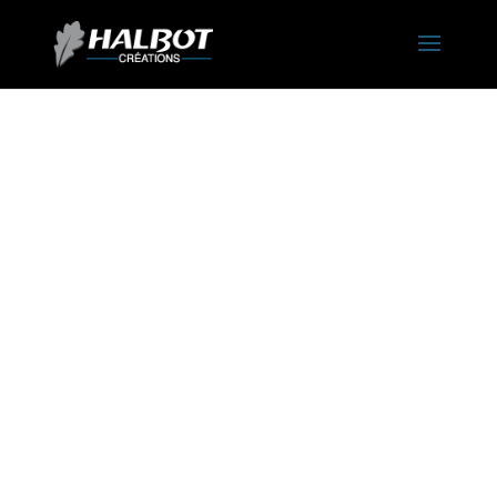
Halbot
Créations
Reconnu dans son métier, de par sa qualité de travail, son expérience et
la qualité des matériaux proposés.