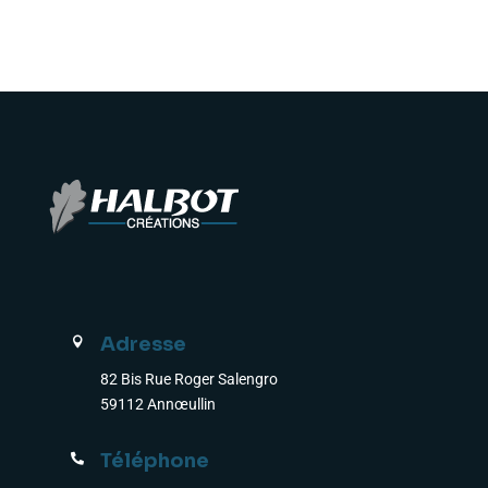
Adresse

82 Bis Rue Roger Salengro
59112 Annœullin
Téléphone
