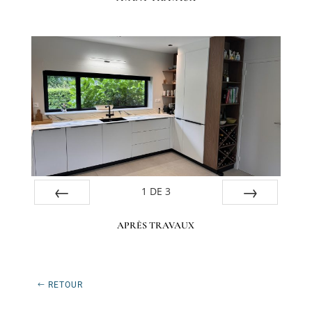
1
DE
3
Préc
Suiv.
APRÈS TRAVAUX
RETOUR