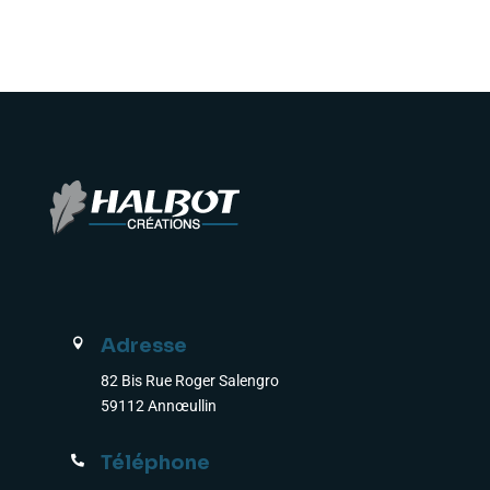
Adresse

82 Bis Rue Roger Salengro
59112 Annœullin
Téléphone
