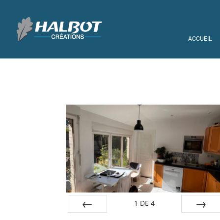
ACCUEIL
1
DE
4