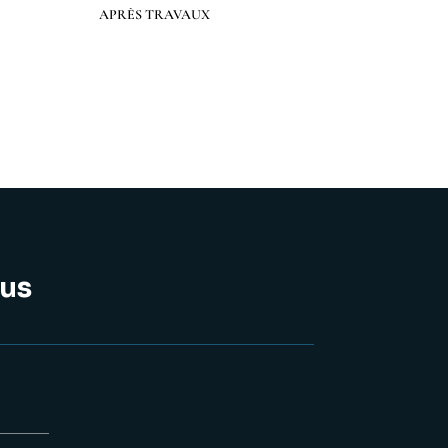
Préc
Suiv.
APRÈS TRAVAUX
us