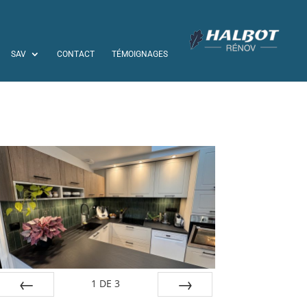
SAV
CONTACT
TÉMOIGNAGES
1
DE
3