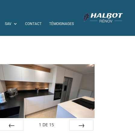
SAV
CONTACT
TÉMOIGNAGES
1
DE
15