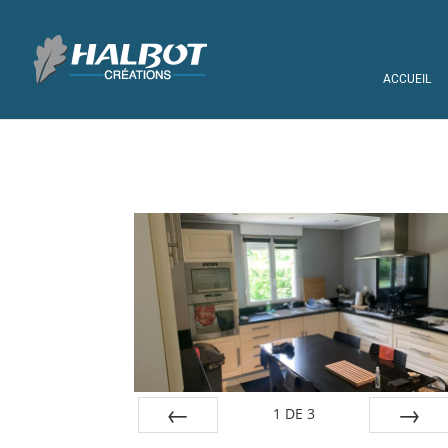
ACCUEIL
1
DE
3