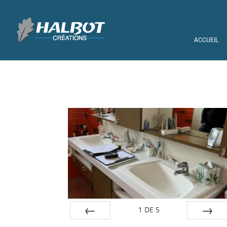
ACCUEIL
1
DE
5