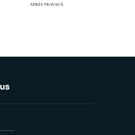
Préc
Suiv.
APRÈS TRAVAUX
us