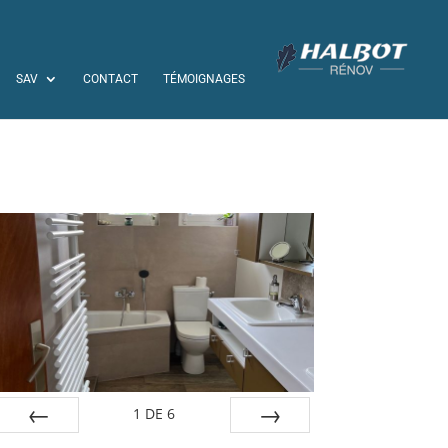
SAV
CONTACT
TÉMOIGNAGES
1
DE
6