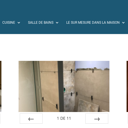
CUISINE
SALLE DE BAINS
LE SUR MESURE DANS LA MAISON
1
DE
11