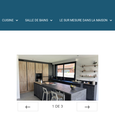
CUISINE
SALLE DE BAINS
LE SUR MESURE DANS LA MAISON
1
DE
3