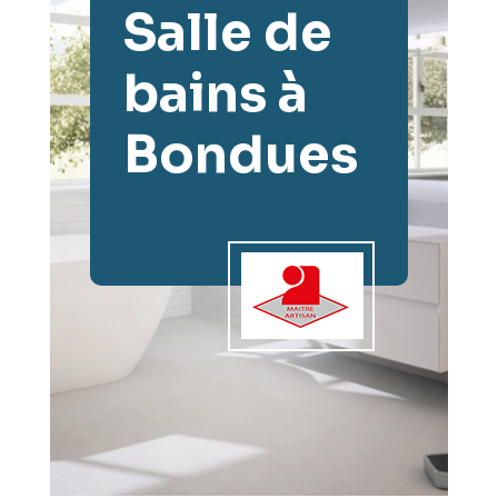
Salle de
bains à
Bondues