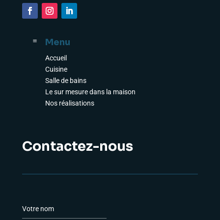
Menu
a
Accueil
Cuisine
Salle de bains
Le sur mesure dans la maison
Nos réalisations
Contactez-nous
N
o